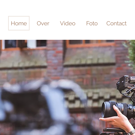
Home
Over
Video
Foto
Contact