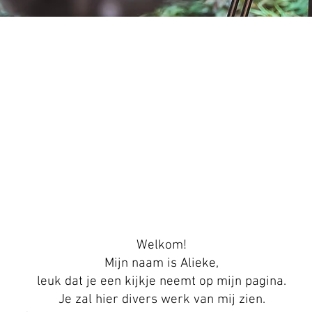
Welkom!
Mijn naam is Alieke,
leuk dat je een kijkje neemt op mijn pagina.
Je zal hier divers werk van mij zien.